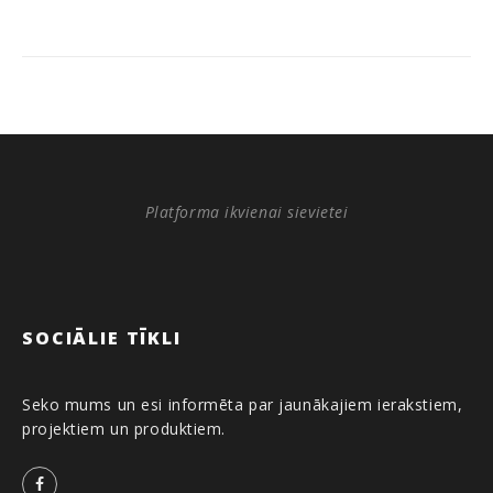
Platforma ikvienai sievietei
SOCIĀLIE TĪKLI
Seko mums un esi informēta par jaunākajiem ierakstiem,
projektiem un produktiem.