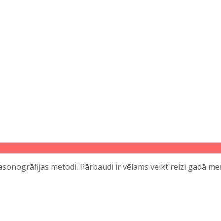
asonogrāfijas metodi. Pārbaudi ir vēlams veikt reizi gadā m