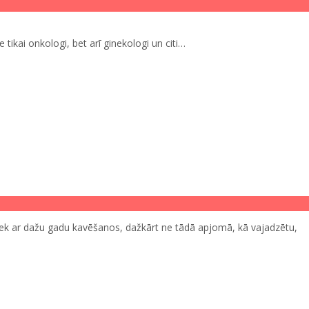
 tikai onkologi, bet arī ginekologi un citi…
ek ar dažu gadu kavēšanos, dažkārt ne tādā apjomā, kā vajadzētu,