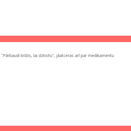
“Pārbaudi krūtis, lai dzīvotu”, jāatceras arī par medikamentu