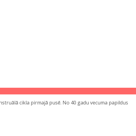
enstruālā cikla pirmajā pusē. No 40 gadu vecuma papildus