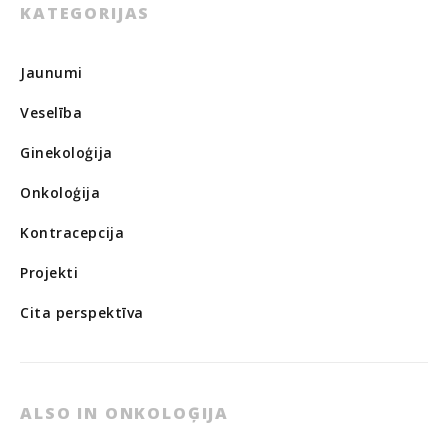
KATEGORIJAS
Jaunumi
Veselība
Ginekoloģija
Onkoloģija
Kontracepcija
Projekti
Cita perspektīva
ALSO IN ONKOLOĢIJA