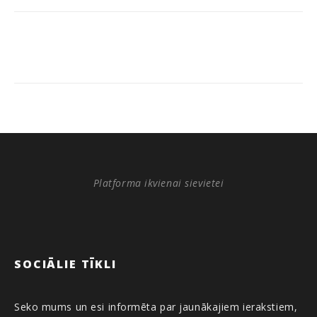
Platforma ikvienai sievietei
SOCIĀLIE TĪKLI
Seko mums un esi informēta par jaunākajiem ierakstiem,