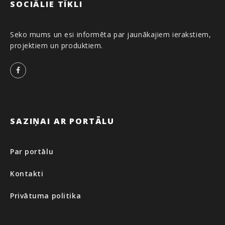
SOCIĀLIE TĪKLI
Seko mums un esi informēta par jaunākajiem ierakstiem,
projektiem un produktiem.
Facebook
SAZIŅAI AR PORTĀLU
Par portālu
Kontakti
Privātuma politika