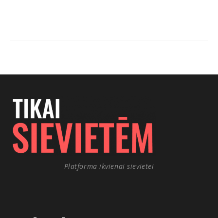
Platforma ikvienai sievietei