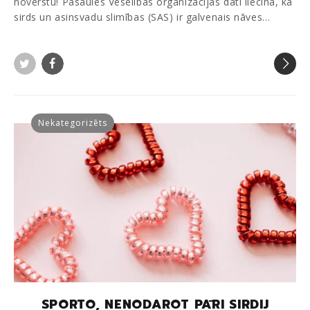
novērstu! Pasaules Veselības organizācijas dati liecina, ka
sirds un asinsvadu slimības (SAS) ir galvenais nāves…
Twitter
Facebook
Nekategorizēts
SPORTO, NENODAROT PĀRI SIRDIJ