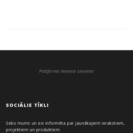
Platforma ikvienai sievietei
SOCIĀLIE TĪKLI
Seko mums un esi informēta par jaunākajiem ierakstiem,
projektiem un produktiem.