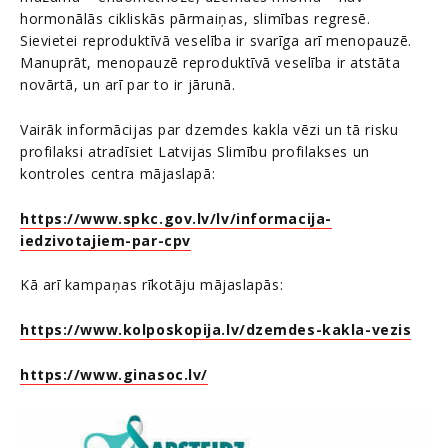
hormonālās cikliskās pārmaiņas, slimības regresē.
Sievietei reproduktīvā veselība ir svarīga arī menopauzē.
Manuprāt, menopauzē reproduktīvā veselība ir atstāta
novārtā, un arī par to ir jārunā.
Vairāk informācijas par dzemdes kakla vēzi un tā risku
profilaksi atradīsiet Latvijas Slimību profilakses un
kontroles centra mājaslapā:
https://www.spkc.gov.lv/lv/informacija-
iedzivotajiem-par-cpv
Kā arī kampaņas rīkotāju mājaslapās:
https://www.kolposkopija.lv/dzemdes-kakla-vezis
https://www.ginasoc.lv/