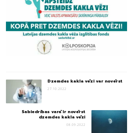
Dzemdes kakla vēzi var novērst
27.10.2022
Sabiedrības varā ir novērst
dzemdes kakla vēzi
08.09.2022