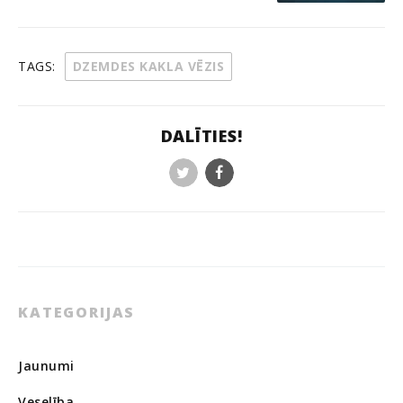
TAGS:
DZEMDES KAKLA VĒZIS
DALĪTIES!
Twitter
Facebook
KATEGORIJAS
Jaunumi
Veselība