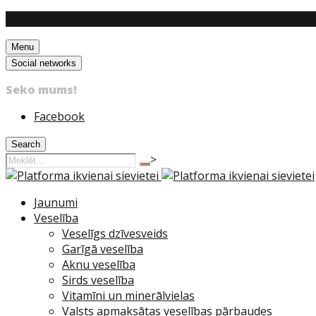
Facebook
Menu
Social networks
Seko mums!
Facebook
Search
>
Jaunumi
Veselība
Veselīgs dzīvesveids
Garīgā veselība
Aknu veselība
Sirds veselība
Vitamīni un minerālvielas
Valsts apmaksātas veselības pārbaudes