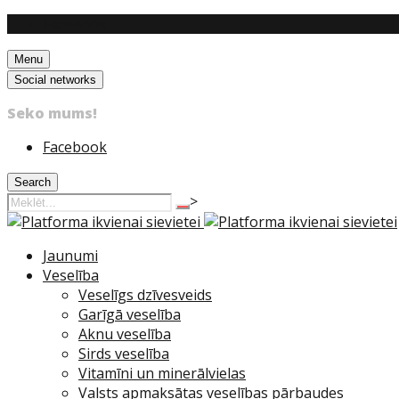
Facebook
Menu
Social networks
Seko mums!
Facebook
Search
>
Jaunumi
Veselība
Veselīgs dzīvesveids
Garīgā veselība
Aknu veselība
Sirds veselība
Vitamīni un minerālvielas
Valsts apmaksātas veselības pārbaudes