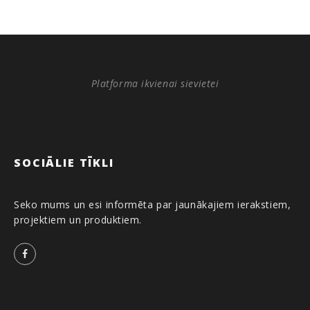
Platforma ikvienai sievietei
SOCIĀLIE TĪKLI
Seko mums un esi informēta par jaunākajiem ierakstiem,
projektiem un produktiem.
Facebook