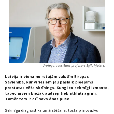
Urologs, asociētais profesors Egils Vjaters.
Latvija ir viena no retajām valstīm Eiropas
Savienībā, kur vīriešiem jau pašlaik pieejams
prostatas vēža skrīnings. Kungi to sekmīgi izmanto,
tāpēc arvien biežāk audzēji tiek atklāti agrīni.
Tomēr tam ir arī sava ēnas puse.
Sekmīga diagnostika un ārstēšana, tostarp inovatīvu