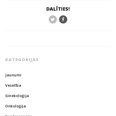
DALĪTIES!
Twitter
Facebook
KATEGORIJAS
Jaunumi
Veselība
Ginekoloģija
Onkoloģija