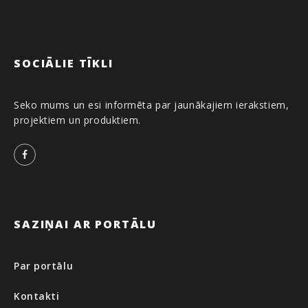
SOCIĀLIE TĪKLI
Seko mums un esi informēta par jaunākajiem ierakstiem,
projektiem un produktiem.
Facebook
SAZIŅAI AR PORTĀLU
Par portālu
Kontakti