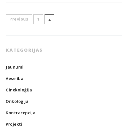
Previous
1
2
KATEGORIJAS
Jaunumi
Veselība
Ginekoloģija
Onkoloģija
Kontracepcija
Projekti