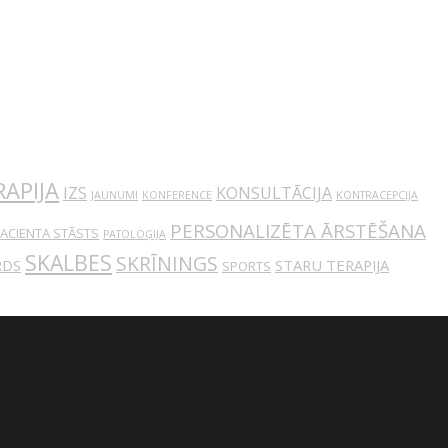
APIJA
IZS
KONSULTĀCIJA
JAUNUMI
KONFERENCE
KONTRACEPCIJA
PERSONALIZĒTA ĀRSTĒŠANA
ACIENTA STĀSTS
PATOLOĢIJA
SKALBES
SKRĪNINGS
RDS
STARU TERAPIJA
SPORTS