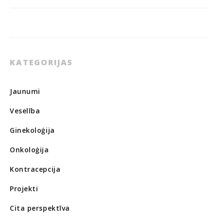
Twitter
Facebook
KATEGORIJAS
Jaunumi
Veselība
Ginekoloģija
Onkoloģija
Kontracepcija
Projekti
Cita perspektīva