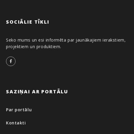
SOCIĀLIE TĪKLI
Seko mums un esi informēta par jaunākajiem ierakstiem,
projektiem un produktiem.
Facebook
SAZIŅAI AR PORTĀLU
Par portālu
Kontakti