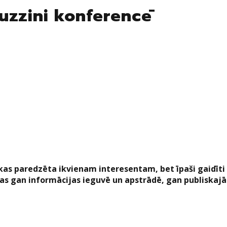
 uzzini konferencē
 kas paredzēta ikvienam interesentam, bet īpaši gaidīti
ņas gan informācijas ieguvē un apstrādē, gan publiskajā