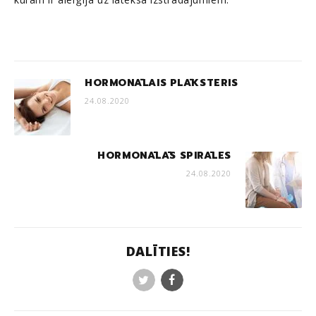
HORMONĀLAIS PLĀKSTERIS
24.08.2020
HORMONĀLĀS SPIRĀLES
24.08.2020
DALĪTIES!
Twitter
Facebook