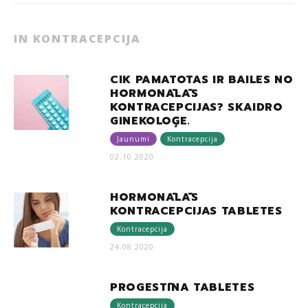
IN KONTRACEPCIJA
CIK PAMATOTAS IR BAILES NO
HORMONĀLĀS
KONTRACEPCIJAS? SKAIDRO
GINEKOLOĢE.
Jaunumi
Kontracepcija
02.10.2020
HORMONĀLĀS
KONTRACEPCIJAS TABLETES
Kontracepcija
24.08.2020
PROGESTĪNA TABLETES
Kontracepcija