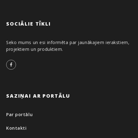
SOCIĀLIE TĪKLI
Seko mums un esi informēta par jaunākajiem ierakstiem,
projektiem un produktiem.
Facebook
SAZIŅAI AR PORTĀLU
Par portālu
Kontakti