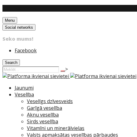
Facebook
Menu
Social networks
Seko mums!
Facebook
Search
>
Jaunumi
Veselība
Veselīgs dzīvesveids
Garīgā veselība
Aknu veselība
Sirds veselība
Vitamīni un minerālvielas
Valsts apmaksātas veselības pārbaudes