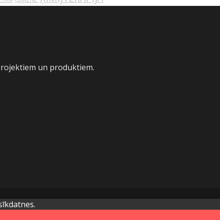
ĒTIKA
projektiem un produktiem.
sīkdatnes.